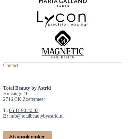
Contact
Total Beauty by Astrid
Hunsingo 10
2716 CK Zoetermeer
T:
06 11 90 40 03
E:
info@totalbeautybyastrid.nl
Afspraak maken