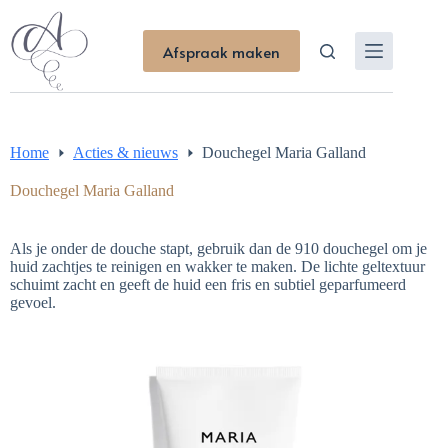
Ga
naar
Afspraak maken
de
inhoud
Home
Acties & nieuws
Douchegel Maria Galland
Douchegel Maria Galland
Als je onder de douche stapt, gebruik dan de 910 douchegel om je
huid zachtjes te reinigen en wakker te maken. De lichte geltextuur
schuimt zacht en geeft de huid een fris en subtiel geparfumeerd
gevoel.